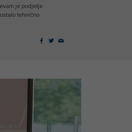
tevam je podjetje
 ostalo tehnično