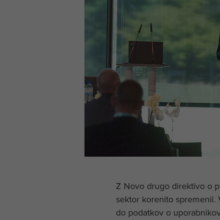
Z Novo drugo direktivo o pl
sektor korenito spremenil.
do podatkov o uporabnikovi