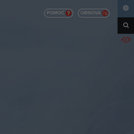
POMOĆ
OBNOVA