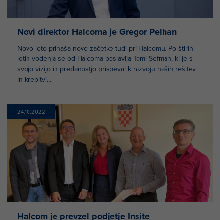
Novi direktor Halcoma je Gregor Pelhan
Novo leto prinaša nove začetke tudi pri Halcomu. Po štirih
letih vodenja se od Halcoma poslavlja Tomi Šefman, ki je s
svojo vizijo in predanostjo prispeval k razvoju naših rešitev
in krepitvi...
24.10.2022
Halcom je prevzel podjetje Insite