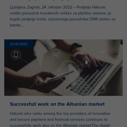
Ljubljana, Zagreb, 24. oktober 2022 – Podjetje Halcom,
vodilni ponudnik inovativnih rešitev za plačilne sisteme, je
kupilo podjetje Insite, izkušenega ponudnika CRM rešitev za
banke,...
22.06.2022
Successfull work on the Albanian market
Halcom who ranks among the top providers of innovative
and secure payment and financial services continues to
successfully work also on the Albanian market.The digital