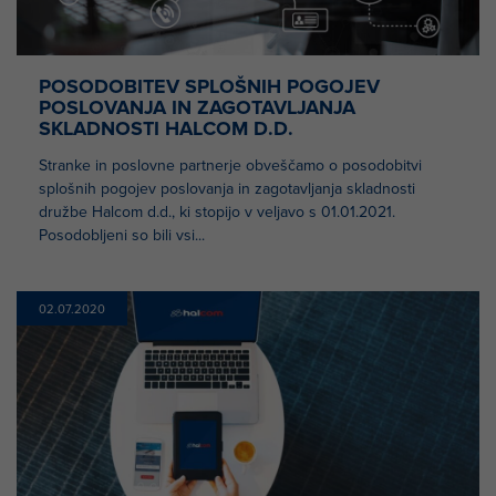
POSODOBITEV SPLOŠNIH POGOJEV
POSLOVANJA IN ZAGOTAVLJANJA
SKLADNOSTI HALCOM D.D.
Stranke in poslovne partnerje obveščamo o posodobitvi
splošnih pogojev poslovanja in zagotavljanja skladnosti
družbe Halcom d.d., ki stopijo v veljavo s 01.01.2021.
Posodobljeni so bili vsi...
02.07.2020