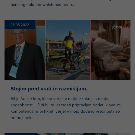
banking solution which has been...
25.05.2022
Stojim pred vrati in razmišljam.
Ali je še kje kdo, ki: bo verjel v moje izkušnje, znanje,
sposobnost, …? bi bil te lastnosti pripravljen dodati k svojim
kompetencam? bi hkrati verjel v mojo dodano vrednost? se
ne boji bele...