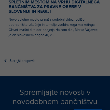
SPLETNIM MESTOM NA VRHU DIGITALNEGA
BANČNIŠTVA ZA PRAVNE OSEBE V
SLOVENIJI IN REGIJI
Novo spletno mesto prinaša sodobni videz, boljšo
uporabniško izkušnjo in temelje vsebinskega marketinga
Glavni izvršni direktor podjetja Halcom d.d., Marko Valjavec,
je ob slovesnem dogodku, ki...
Starejši prispevki
Navigacija prispevkov
Spremljajte novosti v
novodobnem bančništvu