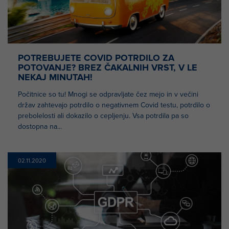
POTREBUJETE COVID POTRDILO ZA
POTOVANJE? BREZ ČAKALNIH VRST, V LE
NEKAJ MINUTAH!
Počitnice so tu! Mnogi se odpravljate čez mejo in v večini
držav zahtevajo potrdilo o negativnem Covid testu, potrdilo o
prebolelosti ali dokazilo o cepljenju. Vsa potrdila pa so
dostopna na...
02.11.2020