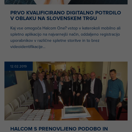
PRVO KVALIFICIRANO DIGITALNO POTRDILO
V OBLAKU NA SLOVENSKEM TRGU
Kaj vse omogoča Halcom One? vstop v katerokoli mobilno ali
spletno aplikacijo na najvarnejši način, oddaljeno registracijo
uporabnikov v različne spletne storitve in to brez
videoidentifikacije...
12.02.2019
HALCOM S PRENOVLJENO PODOBO IN