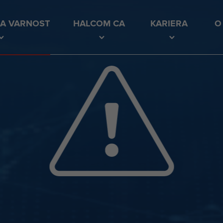
KA VARNOST
HALCOM CA
KARIERA
O