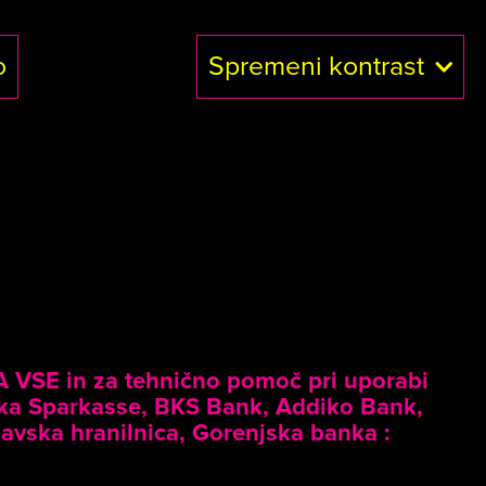
o
Spremeni kontrast
ZA VSE in za tehnično pomoč pri uporabi
ka Sparkasse, BKS Bank, Addiko Bank,
vska hranilnica, Gorenjska banka :