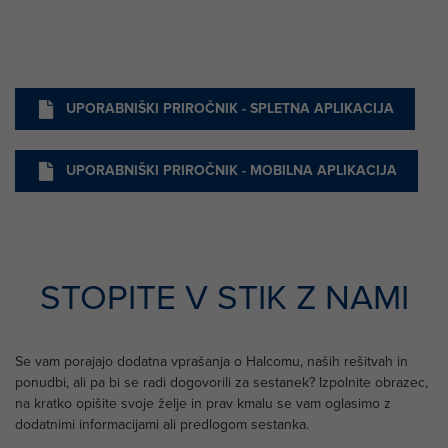
UPORABNIŠKI PRIROČNIK - SPLETNA APLIKACIJA
UPORABNIŠKI PRIROČNIK - MOBILNA APLIKACIJA
STOPITE V STIK Z NAMI
Se vam porajajo dodatna vprašanja o Halcomu, naših rešitvah in
ponudbi, ali pa bi se radi dogovorili za sestanek? Izpolnite obrazec,
na kratko opišite svoje želje in prav kmalu se vam oglasimo z
dodatnimi informacijami ali predlogom sestanka.