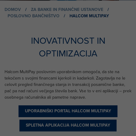
DOMOV
/
ZA BANKE IN FINANČNE USTANOVE
/
POSLOVNO BANČNIŠTVO
/
HALCOM MULTIPAY
INOVATIVNOST IN
OPTIMIZACIJA
Halcom MultiPay poslovnim uporabnikom omogoča, da ste na
tekočem s svojimi financami kjerkoli in kadarkoli. Zagotavlja ne le
celovit pregled finančnega stanja in transakcij posamične banke,
pač pa nad računi večjega števila bank. Vse to v eni aplikaciji – prek
osebnega računalnika ali pametne naprave.
UPORABNIŠKI PORTAL HALCOM MULTIPAY
SPLETNA APLIKACIJA HALCOM MULTIPAY