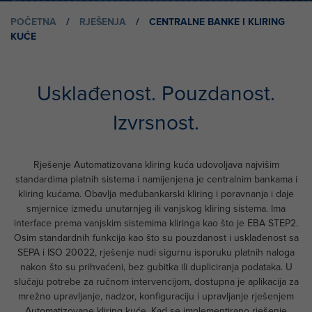
POČETNA
/
RJEŠENJA
/
CENTRALNE BANKE I KLIRING
KUĆE
Usklađenost. Pouzdanost.
Izvrsnost.
Rješenje Automatizovana kliring kuća udovoljava najvišim
standardima platnih sistema i namijenjena je centralnim bankama i
kliring kućama. Obavlja međubankarski kliring i poravnanja i daje
smjernice između unutarnjeg ili vanjskog kliring sistema. Ima
interface prema vanjskim sistemima kliringa kao što je EBA STEP2.
Osim standardnih funkcija kao što su pouzdanost i usklađenost sa
SEPA i ISO 20022, rješenje nudi sigurnu isporuku platnih naloga
nakon što su prihvaćeni, bez gubitka ili dupliciranja podataka. U
slučaju potrebe za ručnom intervencijom, dostupna je aplikacija za
mrežno upravljanje, nadzor, konfiguraciju i upravljanje rješenjem
Automatizovane kliring kuće. Kad se implementirano rješenje