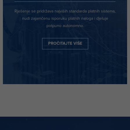
Rješenje se pridržava najviših standarda platnih sistema,
nudi zajamčenu isporuku platnih naloga i djeluje
potpuno autonomno.
PROČITAJTE VIŠE