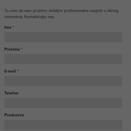
Tu smo da vam pružimo detaljne profesionalne savjete o kliring
sistemima. Kontaktirajte nas.
Ime
*
Prezime
*
E-mail
*
Telefon
Preduzeće