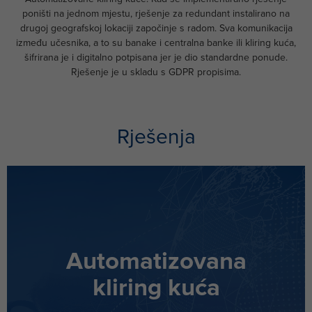
poništi na jednom mjestu, rješenje za redundant instalirano na
drugoj geografskoj lokaciji započinje s radom. Sva komunikacija
između učesnika, a to su banake i centralna banke ili kliring kuća,
šifrirana je i digitalno potpisana jer je dio standardne ponude.
Rješenje je u skladu s GDPR propisima.
Rješenja
Automatizovana
kliring kuća