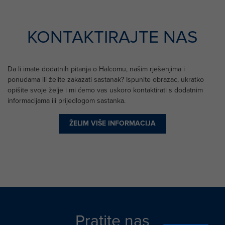
KONTAKTIRAJTE NAS
Da li imate dodatnih pitanja o Halcomu, našim rješenjima i
ponudama ili želite zakazati sastanak? Ispunite obrazac, ukratko
opišite svoje želje i mi ćemo vas uskoro kontaktirati s dodatnim
informacijama ili prijedlogom sastanka.
ŽELIM VIŠE INFORMACIJA
Pratite nas