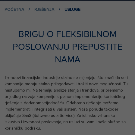
POČETNA
/
RJEŠENJA
/
USLUGE
BRIGU O FLEKSIBILNOM
POSLOVANJU PREPUSTITE
NAMA
Trendovi financijske industrije stalno se mijenjaju, što znači da se i
kompanije moraju stalno prilagođavati i tražiti nove mogućnosti. Tu
nastupamo mi. Na temelju analize stanja i trendova, pripremamo
prijedlog razvoja kompanije s planom implementacije korisničkog
rješenja s dodanom vrijednošću. Odabrano rješenje možemo
implementirati i integrisati u vaš sistem. Naša ponuda također
uključuje SaaS (Software-as-a-Service). Za istinsko vrhunsko
iskustvo i izvrsnost poslovanja, na usluzi su vam i naše službe za
korisničku podršku.