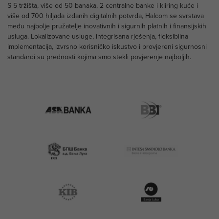
S 5 tržišta, više od 50 banaka, 2 centralne banke i kliring kuće i
više od 700 hiljada izdanih digitalnih potvrda, Halcom se svrstava
među najbolje pružatelje inovativnih i sigurnih platnih i finansijskih
usluga. Lokalizovane usluge, integrisana rješenja, fleksibilna
implementacija, izvrsno korisničko iskustvo i provjereni sigurnosni
standardi su prednosti kojima smo stekli povjerenje najboljih.