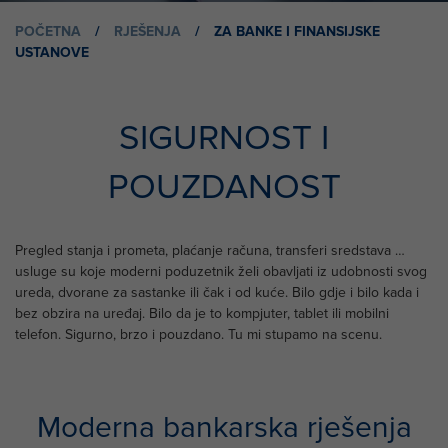
POČETNA
/
RJEŠENJA
/
ZA BANKE I FINANSIJSKE
USTANOVE
SIGURNOST I
POUZDANOST
Pregled stanja i prometa, plaćanje računa, transferi sredstava …
usluge su koje moderni poduzetnik želi obavljati iz udobnosti svog
ureda, dvorane za sastanke ili čak i od kuće. Bilo gdje i bilo kada i
bez obzira na uređaj. Bilo da je to kompjuter, tablet ili mobilni
telefon. Sigurno, brzo i pouzdano. Tu mi stupamo na scenu.
Moderna bankarska rješenja