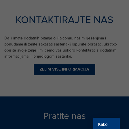
KONTAKTIRAJTE NAS
Da li imate dodatnih pitanja o Halcomu, našim rješenjima i
ponudama ili želite zakazati sastanak? Ispunite obrazac, ukratko
opišite svoje želje i mi ćemo vas uskoro kontaktirati s dodatnim
informacijama ili prijedlogom sastanka.
ŽELIM VIŠE INFORMACIJA
Pratite nas
Kako